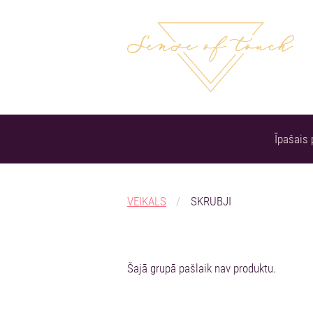
Īpašais
VEIKALS
SKRUBJI
Šajā grupā pašlaik nav produktu.