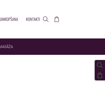
TUMKOPŠANA
KONTAKTI
MASĀŽA