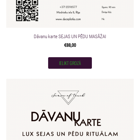
Dāvanu karte SEJAS UN PĒDU MASĀŽAI
€88,00
IELIKT GROZĀ