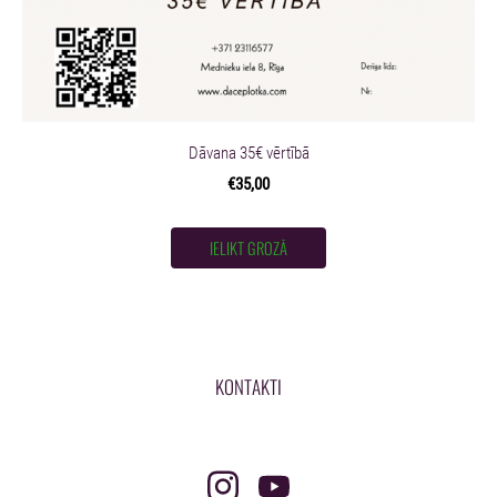
Dāvana 35€ vērtībā
€35,00
IELIKT GROZĀ
KONTAKTI