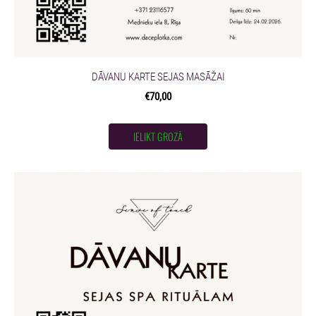
DĀVANU KARTE SEJAS MASĀŽAI
€70,00
IELIKT GROZĀ