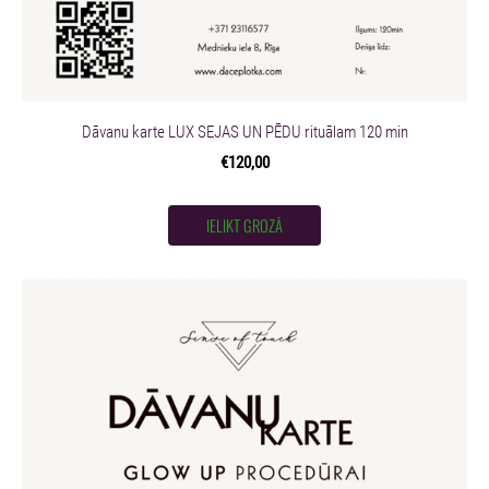
Dāvanu karte LUX SEJAS UN PĒDU rituālam 120 min
€120,00
IELIKT GROZĀ