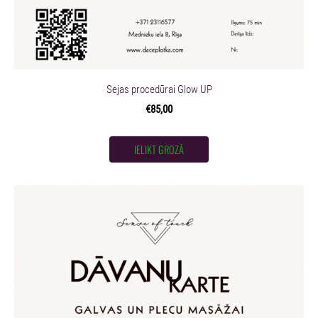
Sejas procedūrai Glow UP
€85,00
IELIKT GROZĀ