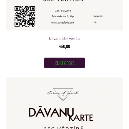
Dāvanu 50€ vērtībā
€50,00
IELIKT GROZĀ