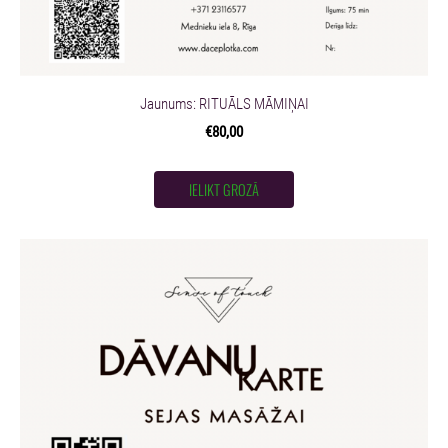
Jaunums: RITUĀLS MĀMIŅAI
€80,00
IELIKT GROZĀ