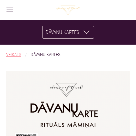
DĀVANU KARTES
VEIKALS
DĀVANU KARTES