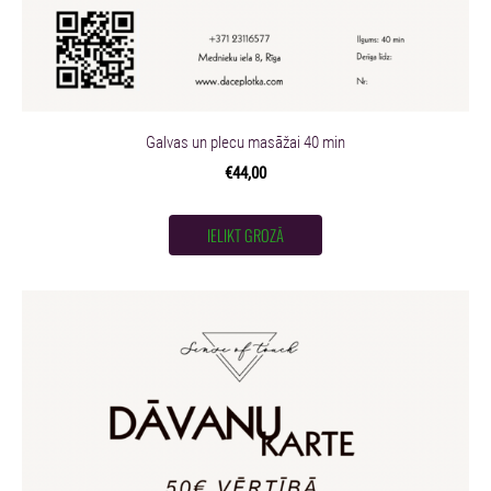
Galvas un plecu masāžai 40 min
€44,00
IELIKT GROZĀ